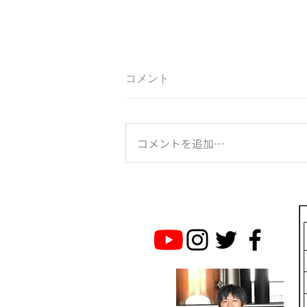
コメント
コメントを追加…
のとジンに乾杯！は続く