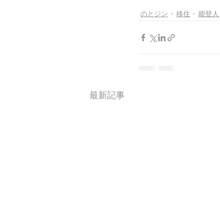
のとジン
移住
能登人
最新記事