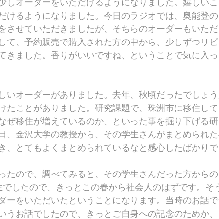
少しオーダーをいただけるようになりました。嬉しいこ
だけるようになりました。今日のラジオでは、奥能登の
をさせていただきましたが、そちらのオーダーもいただ
して、予約販売で購入された方の中から、少しずつリピ
てきました。香りがいいですね、ということで気に入っ
しいオーダーがありました。去年、秋頃だったでしょう
けたことがありました。研究課題で、珠洲市に移住して
なぜ移住が増えているのか、といった事を掘り下げる研
日、金沢大学の教授から、その学生さんがまとめられた
き、とてもよくまとめられているなと感心したばかりで
ったので、調べてみると、その学生さんだった方からの
生でしたので、きっとこの春から社会人のはずです。そ
ダーをいただいたということになります。当時のお話で
いうお話でしたので、きっとご自身への記念のためか、