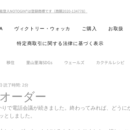
能登人NOTOGIN®️は登録商標です（商願2020-134778）
A
ヴィクトリー・ウォッカ
ご購入
お取扱
特定商取引に関する法律に基づく表示
移住
里山里海SDGs
ウェールズ
カクテルレシピ
日
読了時間: 2分
オーダー
かりで電話会議が続きました。終わってみれば、どうに
ッとしました。