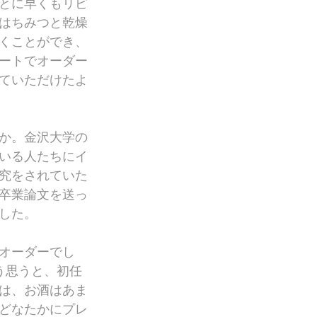
とに早くもリピ
はちみつと乾燥
くことができ、
ートでオーダー
ていただけたよ
か。金沢大学の
いる人たちにイ
究をされていた
卒業論文を送っ
した。
オーダーでし
う思うと、初任
は、お酒はあま
どなたかにプレ