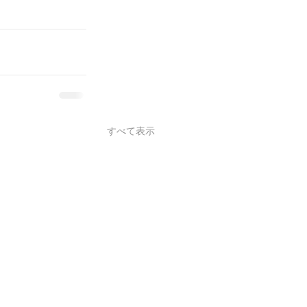
すべて表示