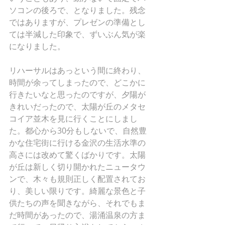
ソコンの後ろで、となりました。残念
ではありますが、プレゼンの準備とし
ては半減した印象で、ずいぶん気が楽
になりました。
リハーサルはあっという間に終わり、
時間が余ってしまったので、どこかに
行きたいなと思ったのですが、夕陽が
きれいだったので、太陽が丘のメタセ
コイア並木を見に行くことにしまし
た。都心から30分もしないで、自然豊
かな住宅街に行ける金沢の生活水準の
高さには改めて驚くばかりです。太陽
が丘は新しく切り開かれたニュータウ
ンで、木々も規則正しく配置されてお
り、美しい限りです。綺麗な景色と子
供たちの声を聞きながら、それでもま
だ時間があったので、湯涌温泉の方ま