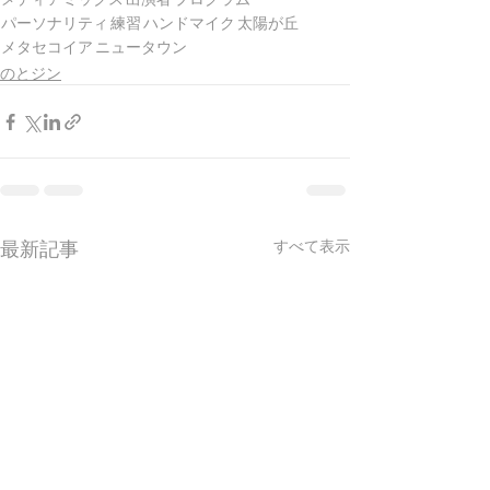
パーソナリティ
練習
ハンドマイク
太陽が丘
メタセコイア
ニュータウン
のとジン
最新記事
すべて表示