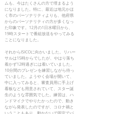
ムも、今はたくさんの方で埋まるよう
になりました。特に、最近は地元かほ
く市のパーソナリティよりも、他府県
からのパーソナリティの方が多くなっ
た印象です。12月の1日水曜日から、
19時スタートで番組放送をやってみる
ことになりました。
それからISICOに向かいました。リハー
サルは15時からでしたが、やはり落ち
着かず12時過ぎには着いていました。
10分間のプレゼンを練習しながら待っ
ていました。ようやく会場が開いて、
中に入ってみると、審査員用に手上げ
看板なども用意されていて、スター誕
生のような雰囲気でした。練習は、ハ
ンドマイクでやりたかったので、動き
ながら発表したのですが、コロナ禍と
いうこともあり、動かないで固定でパ