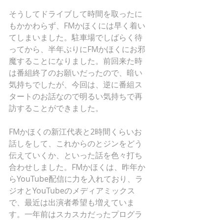
そうしてドライブして時間を取ったに
もかかわらず、FMかほくには早く着い
てしまいました。駐車場でしばらく待
ってから、半年ぶりにFMかほくにお邪
魔することになりました。前回来た時
は番組終了のお願いだったので、暗い
気持ちでしたが、今回は、逆に番組ス
タートのお話なので明るい気持ちで再
訪することができました。
FMかほくの新江代表と2時間くらいお
話しをして、これからのとジンをどう
伝えていくか、といった話を色々打ち
合わせしました。FMかほくは、昨年か
らYouTube配信に力を入れており、ラ
ジオとYouTubeのメディアミックス
で、最近は出演者希望も増えていま
す。一年前はスカスカだったプログラ