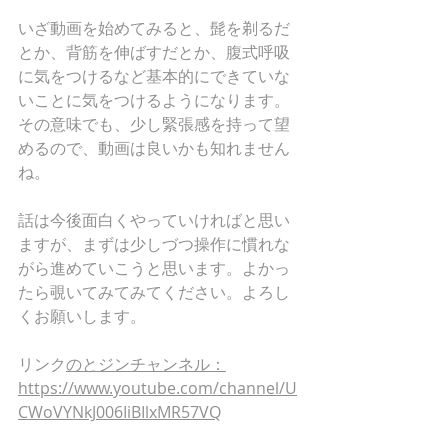
いざ動画を始めてみると、髭を剃るだ
とか、背筋を伸ばすだとか、腹式呼吸
に気をつけるなど基本的にできていな
いことに気をつけるようになります。
その意味でも、少し緊張感を持って望
めるので、動画は良いかも知れません
ね。
話は今後面白くやっていければと思い
ますが、まずは少しづつ操作に慣れな
がら進めていこうと思います。よかっ
たら覗いてみてみてください。よろし
くお願いします。
リンク
のとジンチャンネル
：
https://www.youtube.com/channel/U
CWoVYNkJ006IiBIlxMR57VQ