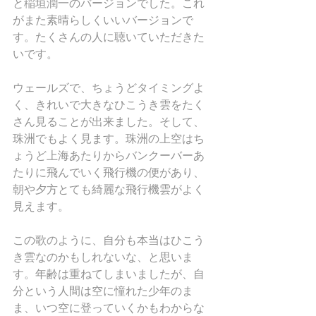
と稲垣潤一のバージョンでした。これ
がまた素晴らしくいいバージョンで
す。たくさんの人に聴いていただきた
いです。
ウェールズで、ちょうどタイミングよ
く、きれいで大きなひこうき雲をたく
さん見ることが出来ました。そして、
珠洲でもよく見ます。珠洲の上空はち
ょうど上海あたりからバンクーバーあ
たりに飛んでいく飛行機の便があり、
朝や夕方とても綺麗な飛行機雲がよく
見えます。
この歌のように、自分も本当はひこう
き雲なのかもしれないな、と思いま
す。年齢は重ねてしまいましたが、自
分という人間は空に憧れた少年のま
ま、いつ空に登っていくかもわからな