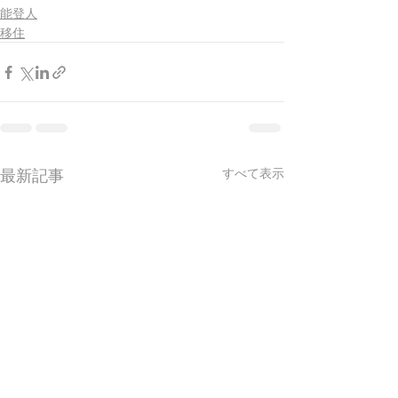
能登人
移住
最新記事
すべて表示