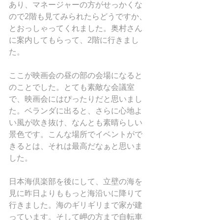
あり、マネージャーの方がせっかくな
ので2階も見てみられたらどうですか、
とおっしゃってくれました。奥村さん
に案内してもらって、2階に行きまし
た。
ここが映画会の昼の部の会場になると
のことでした。とても素敵な会議室
で、映画会にはぴったりだと思いまし
た。ベランダに出ると、さらに心地よ
い風が吹き抜け、なんとも素晴らしい
景色です。こんな場所でイベントがで
きるとは、それは最高だなぁと思いま
した。
日本海倶楽部を後にして、立壁の海を
見に昨日よりももっと海沿いに降りて
行きました。海のギリギリまで家が建
っています。そして岬の方まで自転車