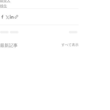
能登人
移住
最新記事
すべて表示