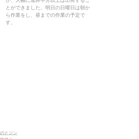
が、大幅に進み半分以上は出荷するこ
とができました。明日の日曜日は朝か
ら作業をし、昼までの作業の予定で
す。
のとジン