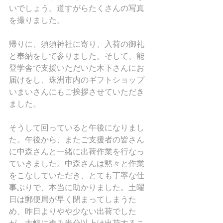
いでしょう。道すがらたくさんの写真
を撮りました。
帰りに、須須神社に寄り、入荷の御礼
と奉納をして参りました。そして、能
登学舎で支援いただいた木下さんにお
届けをし、珠洲市内のギフトショップ
いまいさんにもご挨拶させていただき
ました。
そうして回っていると午後になりまし
た。午後から、またご支援者の皆さん
に中森さんと一緒に出荷作業を行なっ
ていきました。中森さんは黙々と作業
をこなしていただき、とても丁寧な仕
事ぶりで、本当に助かりました。土曜
日は郵便局が早く閉まってしまうた
め、昨日よりやや少ない出荷でした