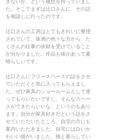
きないか、という構想を持っていまし
た。そこでまずは辻口さんに、その話
を相談しに行ったのです。
辻口さんの工房はとてもきれいに整理
されていて、珠洲の色々な方から、た
くさんの仕事の依頼を受けていること
が分かりました。作品も味があって素
晴らしいです。
辻口さんにフリースペースの話をさせ
ていただくと気に入ってもらえまし
た。ぜひ家具のショールームとして使
ってもらいたいですし、そんなスペー
スができたらいいな、というのもあり
ます。自分が家具好きだという話をさ
せていただいたところ、自宅の方にも
案内いただきました。自宅には白いか
わいい猫がいました。猫と暮らしてい