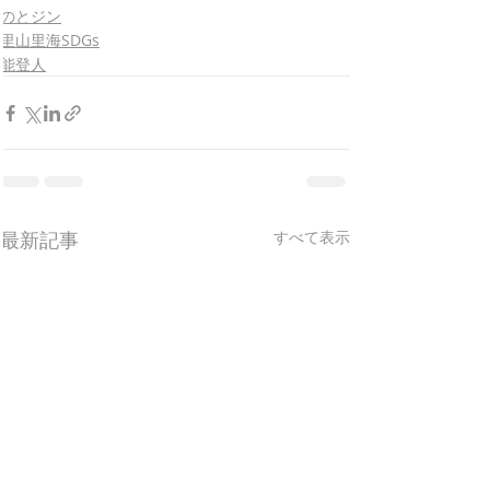
のとジン
里山里海SDGs
能登人
最新記事
すべて表示