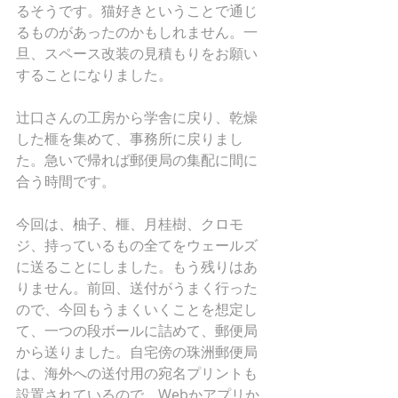
るそうです。猫好きということで通じ
るものがあったのかもしれません。一
旦、スペース改装の見積もりをお願い
することになりました。
辻口さんの工房から学舎に戻り、乾燥
した榧を集めて、事務所に戻りまし
た。急いで帰れば郵便局の集配に間に
合う時間です。
今回は、柚子、榧、月桂樹、クロモ
ジ、持っているもの全てをウェールズ
に送ることにしました。もう残りはあ
りません。前回、送付がうまく行った
ので、今回もうまくいくことを想定し
て、一つの段ボールに詰めて、郵便局
から送りました。自宅傍の珠洲郵便局
は、海外への送付用の宛名プリントも
設置されているので、Webかアプリか