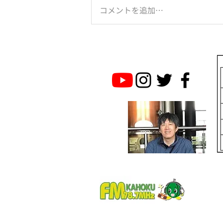
コメントを追加…
のとジンに乾杯！は続く