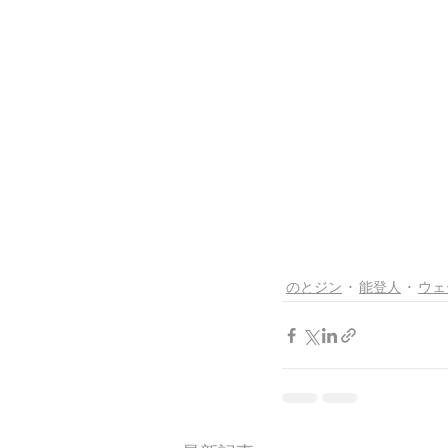
のとジン
能登人
ウェ