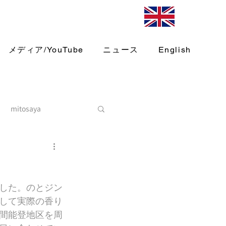
メディア/YouTube
ニュース
English
mitosaya
した。のとジン
して実際の香り
間能登地区を周