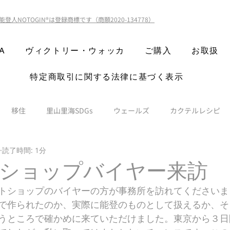
能登人NOTOGIN®️は登録商標です（商願2020-134778）
A
ヴィクトリー・ウォッカ
ご購入
お取扱
特定商取引に関する法律に基づく表示
移住
里山里海SDGs
ウェールズ
カクテルレシピ
読了時間: 1分
ショップバイヤー来訪
トショップのバイヤーの方が事務所を訪れてくださいま
で作られたのか、実際に能登のものとして扱えるか、そ
うところで確かめに来ていただけました。東京から３日