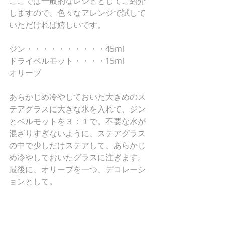
ここでは一般的なレシピとしてご紹介
しますので、色々なアレンジで試して
いただければ嬉しいです。
ジン・・・・・・・・・・45ml
ドライベルモット・・・・15ml
オリーブ
あらかじめ冷やしておいた大きめのス
テアグラスに大きな氷を入れて、ジン
とベルモットを３：１で。不要な水が
混ざりすぎないように、ステアグラス
の中で少しだけステアして、あらかじ
め冷やしておいたグラスに注ぎます。
最後に、オリーブを一つ、デコレーシ
ョンとして。