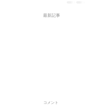
最新記事
コメント