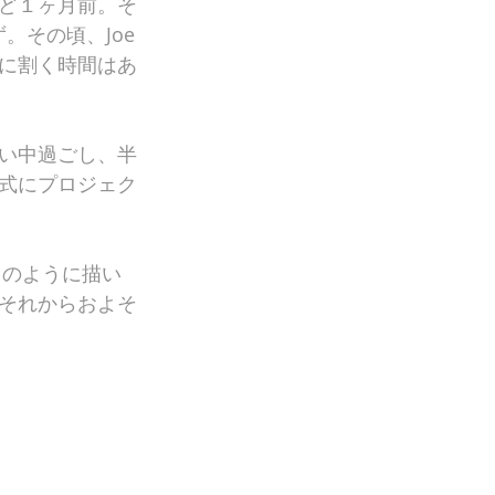
ど１ヶ月前。そ
。その頃、Joe
に割く時間はあ
い中過ごし、半
式にプロジェク
きのように描い
それからおよそ