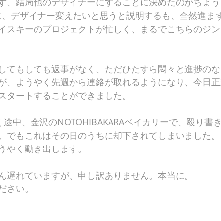
ず、結局他のデザイナーにすることに決めたのがちょう
eに、デザイナー変えたいと思うと説明するも、全然進まず
イスキーのプロジェクトが忙しく、まるでこちらのジン
してもしても返事がなく、ただひたすら悶々と進捗のな
が、ようやく先週から連絡が取れるようになり、今日正
スタートすることができました。
く途中、金沢のNOTOHIBAKARAベイカリーで、殴り書
。でもこれはその日のうちに却下されてしまいました。
うやく動き出します。
ん遅れていますが、申し訳ありません。本当に。
ださい。