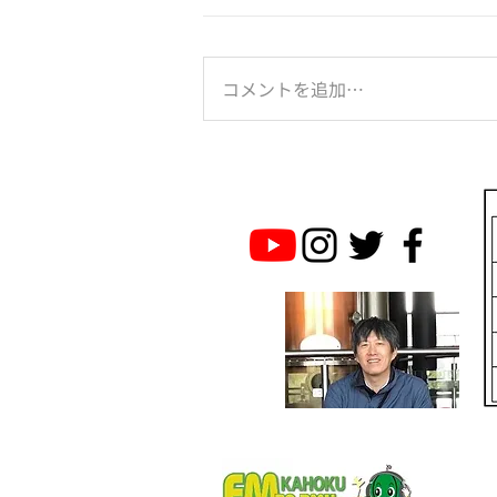
コメントを追加…
のとジンに乾杯！は続く