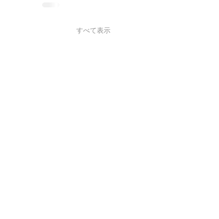
すべて表示