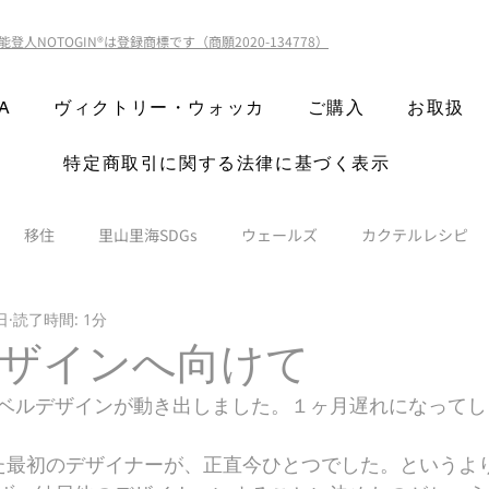
能登人NOTOGIN®️は登録商標です（商願2020-134778）
A
ヴィクトリー・ウォッカ
ご購入
お取扱
特定商取引に関する法律に基づく表示
移住
里山里海SDGs
ウェールズ
カクテルレシピ
日
読了時間: 1分
ザインへ向けて
ベルデザインが動き出しました。１ヶ月遅れになってし
た最初のデザイナーが、正直今ひとつでした。というよ