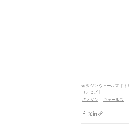
金沢
ジン
ウェールズ
ボト
コンセプト
のとジン
ウェールズ