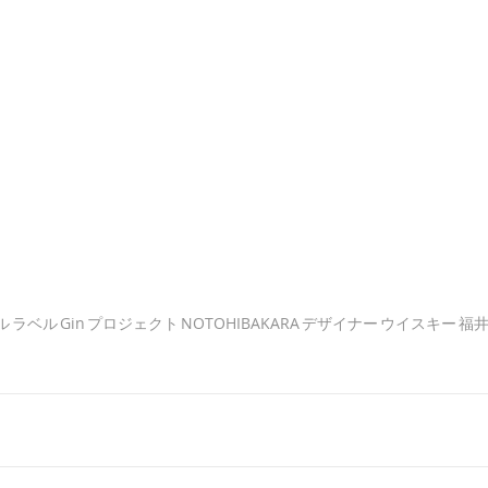
ル
ラベル
Gin
プロジェクト
NOTOHIBAKARA
デザイナー
ウイスキー
福