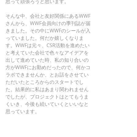
思って頑張ろうと思います。
そんな中、会社と友好関係にあるWWF
さんから、WWF会員向けの季刊誌が届
きました。その中にWWFのシールが入
っていました。何だか嬉しくなりま
す。WWFは元々、CSR活動を進めたい
と考えていた会社で色々なアイデアを
出して進めていた時、私の知り合いの
方がWWFにお勤めだったので、何かコ
ラボできませんか、とお話をさせてい
ただいたところからのスタートでし
た。結果的に私はあまり関われません
でしたが、プロジェクトはとてもうま
くいき、今後も続いていくといいなと
思っています。