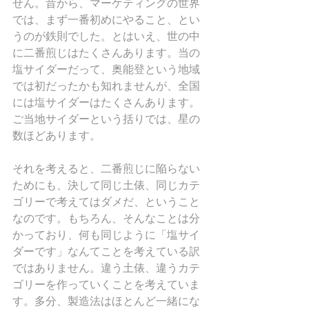
せん。昔から、マーケティングの世界
では、まず一番初めにやること、とい
うのが鉄則でした。とはいえ、世の中
に二番煎じはたくさんあります。当の
塩サイダーだって、奥能登という地域
では初だったかも知れませんが、全国
には塩サイダーはたくさんあります。
ご当地サイダーという括りでは、星の
数ほどあります。
それを考えると、二番煎じに陥らない
ためにも、決して同じ土俵、同じカテ
ゴリーで考えてはダメだ、ということ
なのです。もちろん、そんなことは分
かっており、何も同じように「塩サイ
ダーです」なんてことを考えている訳
ではありません。違う土俵、違うカテ
ゴリーを作っていくことを考えていま
す。多分、製造法はほとんど一緒にな