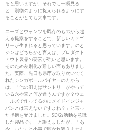
ると思いますが、それでも一瞬見る
と、別物のように捉えられるようにす
ることがとても大事です。
ニーズとウォンツを既存のものから超
える提案をすることで、新しいカテゴ
リーが生まれると思っています。のと
ジンはどちらかと言えば、プロダクト
アウト製品の要素が強いと思います。
そのため差別化が難しい面もありまし
た。実際、先日も県庁が取り次いでく
れたシンガポールバイヤーの方から
は、「他の例えばサントリーがやって
いる六や翠と何が違うんですか？ウェ
ールズで作ってるのにメイドインジャ
パンとは言えないですよね？」と言っ
た指摘を受けました。SDGs活動を意識
した製品です、と訴えましたが、「あ
やしいな」と小声で呟かれ響きません