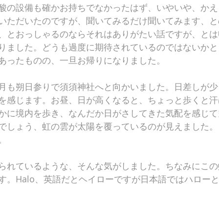
酸の設備も確かお持ちでなかったはず、いやいや、かえ
いただいたのですが、聞いてみるだけ聞いてみます、と
、とおっしゃるのならそれはありがたい話ですが、とは
りました。どうも過度に期待されているのではないかと
あったものの、一旦お帰りになりました。
月も朔日参りで須須神社へと向かいました。日差しが少
を感じます。お昼、日が高くなると、ちょっと歩くと汗
かに境内を歩き、なんだか日がさしてきた気配を感じて
でしょう、虹の雲が太陽を覆っているのが見えました。
。
られているような、そんな気がしました。ちなみにこの
す。Halo、英語だとヘイローですが日本語ではハロー