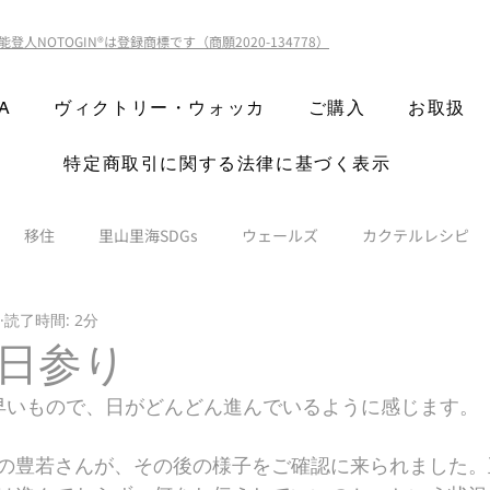
能登人NOTOGIN®️は登録商標です（商願2020-134778）
A
ヴィクトリー・ウォッカ
ご購入
お取扱
特定商取引に関する法律に基づく表示
移住
里山里海SDGs
ウェールズ
カクテルレシピ
読了時間: 2分
日参り
早いもので、日がどんどん進んでいるように感じます。
の豊若さんが、その後の様子をご確認に来られました。