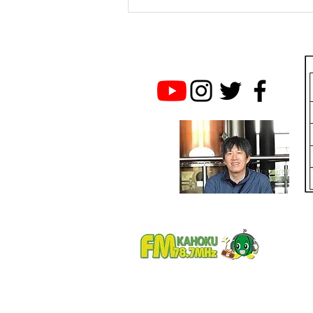
のとジンに乾杯！は続く