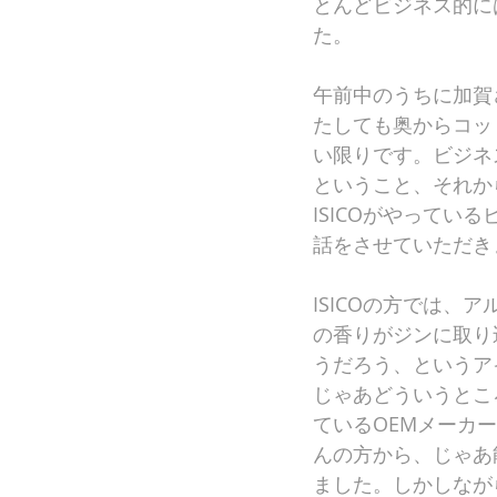
とんどビジネス的に
た。
午前中のうちに加賀
たしても奥からコッ
い限りです。ビジネ
ということ、それか
ISICOがやって
話をさせていただき
ISICOの方では
の香りがジンに取り
うだろう、というア
じゃあどういうとこ
ているOEMメーカ
んの方から、じゃあ
ました。しかしなが