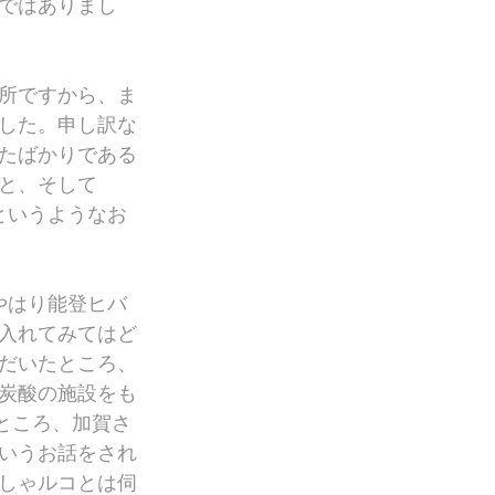
ではありまし
所ですから、ま
した。申し訳な
たばかりである
と、そして
というようなお
やはり能登ヒバ
入れてみてはど
だいたところ、
炭酸の施設をも
たところ、加賀さ
いうお話をされ
しゃルコとは伺