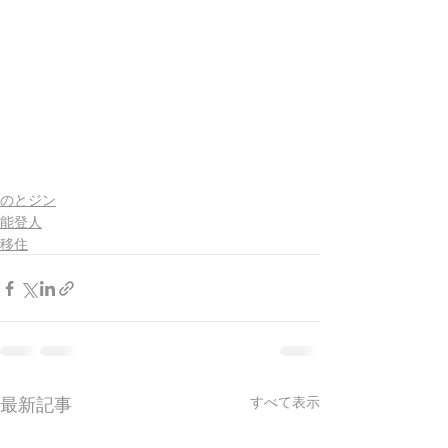
のとジン
能登人
移住
最新記事
すべて表示