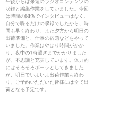
午後からは来週のラジオコンテンツの
収録と編集作業をしていました。今回
は時間の関係でインタビューはなく、
自分で喋るだけの収録でしたから、時
間も早く終わり、また夕方から明日の
出荷準備と、仕事の宿題などをやって
いました。作業はやはり時間がかか
り、夜中の1時過ぎまでかかりました
が、不思議と充実しています。体力的
にはそろそろボーッとしてきました
が、明日でいよいよ出荷作業も終わ
り、ご予約いただいた皆様には全て出
荷となる予定です。