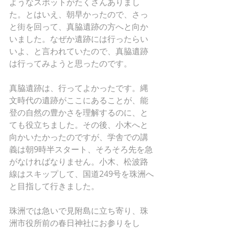
ようなスポットがたくさんありまし
た。とはいえ、朝早かったので、さっ
と街を回って、真脇遺跡の方へと向か
いました。なぜか遺跡には行ったらい
いよ、と言われていたので、真脇遺跡
は行ってみようと思ったのです。
真脇遺跡は、行ってよかったです。縄
文時代の遺跡がここにあることが、能
登の自然の豊かさを理解するのに、と
ても役立ちました。その後、小木へと
向かいたかったのですが、学舎での講
義は朝9時半スタート、そろそろ先を急
がなければなりません。小木、松波路
線はスキップして、国道249号を珠洲へ
と目指して行きました。
珠洲では急いで見附島に立ち寄り、珠
洲市役所前の春日神社にお参りをし