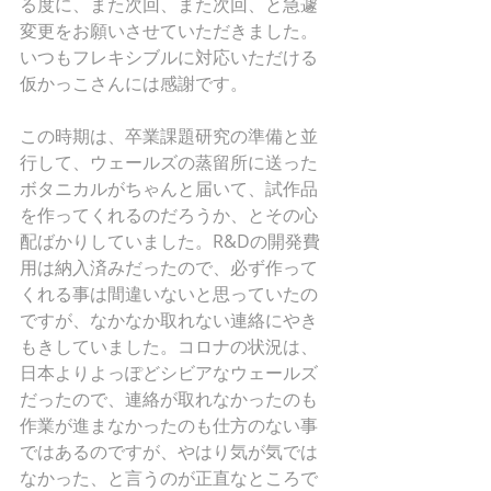
る度に、また次回、また次回、と急遽
変更をお願いさせていただきました。
いつもフレキシブルに対応いただける
仮かっこさんには感謝です。
この時期は、卒業課題研究の準備と並
行して、ウェールズの蒸留所に送った
ボタニカルがちゃんと届いて、試作品
を作ってくれるのだろうか、とその心
配ばかりしていました。R&Dの開発費
用は納入済みだったので、必ず作って
くれる事は間違いないと思っていたの
ですが、なかなか取れない連絡にやき
もきしていました。コロナの状況は、
日本よりよっぽどシビアなウェールズ
だったので、連絡が取れなかったのも
作業が進まなかったのも仕方のない事
ではあるのですが、やはり気が気では
なかった、と言うのが正直なところで