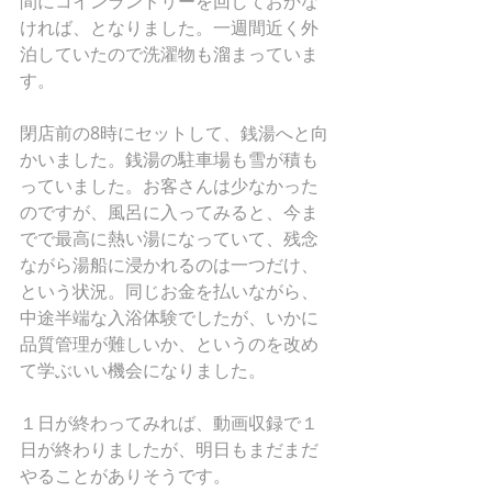
間にコインランドリーを回しておかな
ければ、となりました。一週間近く外
泊していたので洗濯物も溜まっていま
す。
閉店前の8時にセットして、銭湯へと向
かいました。銭湯の駐車場も雪が積も
っていました。お客さんは少なかった
のですが、風呂に入ってみると、今ま
でで最高に熱い湯になっていて、残念
ながら湯船に浸かれるのは一つだけ、
という状況。同じお金を払いながら、
中途半端な入浴体験でしたが、いかに
品質管理が難しいか、というのを改め
て学ぶいい機会になりました。
１日が終わってみれば、動画収録で１
日が終わりましたが、明日もまだまだ
やることがありそうです。