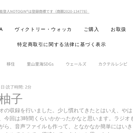
能登人NOTOGIN®️は登録商標です（商願2020-134778）
A
ヴィクトリー・ウォッカ
ご購入
お取扱
特定商取引に関する法律に基づく表示
移住
里山里海SDGs
ウェールズ
カクテルレシピ
1日
読了時間: 2分
柚子
オの収録を行いました。少し慣れてきたとはいえ、やは
今回は3時間くらいかかったかなと思います。ラジオも、Y
がら、音声ファイルも作って、となかなか簡単にはいき