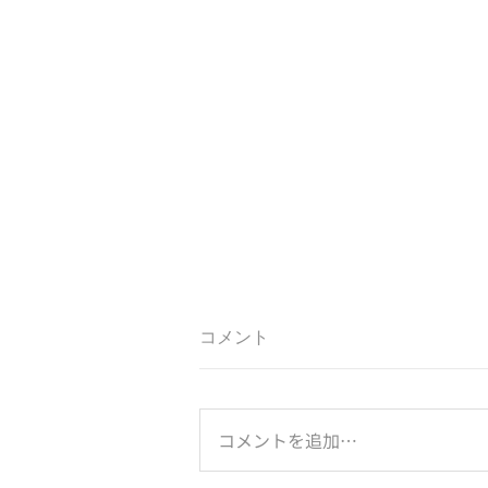
コメント
コメントを追加…
のとジンに乾杯！は続く