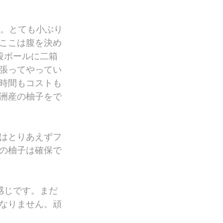
た。とても小ぶり
ここは腹を決め
段ボールに二箱
張ってやってい
時間もコストも
洲産の柚子をで
はとりあえずフ
の柚子は確保で
感じです。まだ
なりません。頑