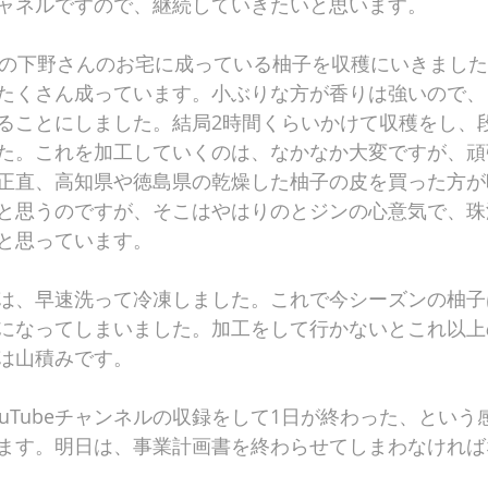
ャネルですので、継続していきたいと思います。
津の下野さんのお宅に成っている柚子を収穫にいきまし
たくさん成っています。小ぶりな方が香りは強いので、
ることにしました。結局2時間くらいかけて収穫をし、
た。これを加工していくのは、なかなか大変ですが、頑
正直、高知県や徳島県の乾燥した柚子の皮を買った方が
と思うのですが、そこはやはりのとジンの心意気で、珠
と思っています。
は、早速洗って冷凍しました。これで今シーズンの柚子
になってしまいました。加工をして行かないとこれ以上
は山積みです。
uTubeチャンネルの収録をして1日が終わった、という
ます。明日は、事業計画書を終わらせてしまわなければ