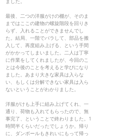
ました。
最後、二つの洋服がけの棚が、そのま
まではここの建物の螺旋階段を回りき
らず、入れることができませんでし
た。結局、一階でバラして、部品を搬
入して、再度組み上げる、という手間
がかかってしまいました。二人は丁寧
に作業をしてくれましたが、今回のこ
とは今後のことを考えると学びになり
ました。あまり大きな家具は入らな
い、もしくは分解できない家具は入ら
ないということがわかりました。
洋服がけも上手に組み上げてくれ、一
通り、荷物も入れてもらったので、無
事完了、ということで終わりました。1
時間半くらいだったでしょうか。帰り
に、ダンボールもきれいにもって帰っ