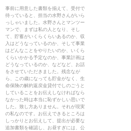
事前に用意した書類を揃えて、受付で
待っていると、担当の水野さんがいら
っしゃいました。水野さんとマンツー
マンで、まずは私の人となり、そし
て、貯蓄がいくらくらいあるのか、収
入はどうなっているのか、そして事業
はどんなことをやりたいのか、いくら
くらいかかる予定なのか、事業計画は
どうなっているのか、などなど、お話
をさせていただきました。残念なが
ら、この歳になっても貯金がなく、生
命保険の解約返戻金貸付でしのごうと
していることをお伝えしなければなら
なかった時は本当に恥ずかしい思いで
した。致し方ありません。それが現実
の私なのです。お伝えできるところは
しっかりとお伝えして、提出が必要な
追加書類を確認し、お昼すぎには、公