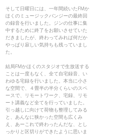
そして日曜日には、一年間続いたFMか
ほくのミュージックバンジーの最終回
の録音を行いました。ジンの仕事に集
中するために終了をお願いさせていた
だきましたが、終わってみれば何だか
やっぱり寂しい気持ちも残っていまし
た。
結局FMかほくのスタジオで生放送する
ことは一度もなく、全て自宅録音、い
わゆる宅録を行いました。本当に小さ
な空間で、４畳半の半分くらいのスペ
ースで、リモートワーク、宅録、リモ
ート講義など全てを行っていました。
引っ越しに向けて荷物も整理してみる
と、あんなに狭かった空間も広くみ
え、あーこれで終わったんだな、とし
っかりと区切りができたように思いま