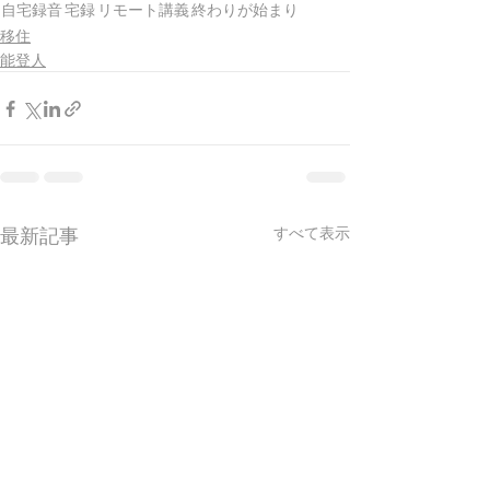
自宅録音
宅録
リモート講義
終わりが始まり
移住
能登人
最新記事
すべて表示