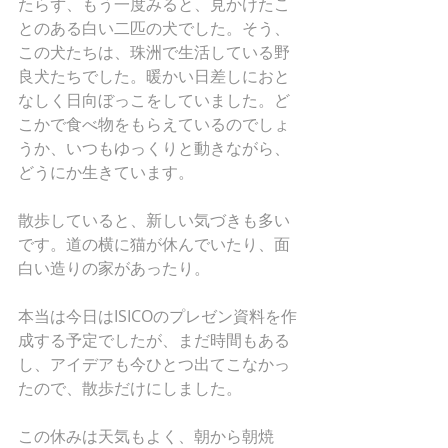
たらず、もう一度みると、見かけたこ
とのある白い二匹の犬でした。そう、
この犬たちは、珠洲で生活している野
良犬たちでした。暖かい日差しにおと
なしく日向ぼっこをしていました。ど
こかで食べ物をもらえているのでしょ
うか、いつもゆっくりと動きながら、
どうにか生きています。
散歩していると、新しい気づきも多い
です。道の横に猫が休んでいたり、面
白い造りの家があったり。
本当は今日はISICOのプレゼン資料を作
成する予定でしたが、まだ時間もある
し、アイデアも今ひとつ出てこなかっ
たので、散歩だけにしました。
この休みは天気もよく、朝から朝焼