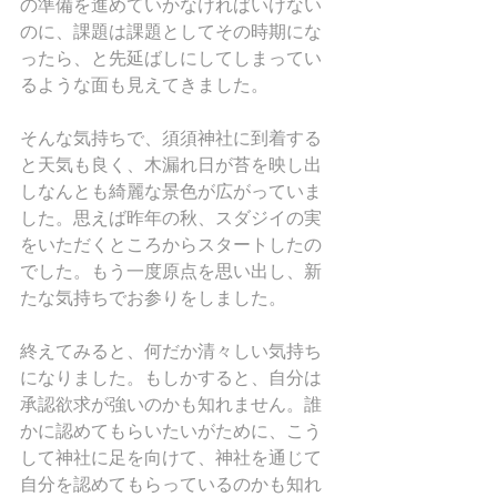
の準備を進めていかなければいけない
のに、課題は課題としてその時期にな
ったら、と先延ばしにしてしまってい
るような面も見えてきました。
そんな気持ちで、須須神社に到着する
と天気も良く、木漏れ日が苔を映し出
しなんとも綺麗な景色が広がっていま
した。思えば昨年の秋、スダジイの実
をいただくところからスタートしたの
でした。もう一度原点を思い出し、新
たな気持ちでお参りをしました。
終えてみると、何だか清々しい気持ち
になりました。もしかすると、自分は
承認欲求が強いのかも知れません。誰
かに認めてもらいたいがために、こう
して神社に足を向けて、神社を通じて
自分を認めてもらっているのかも知れ