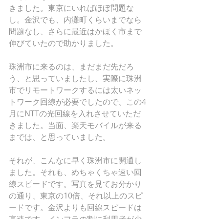
きました。東京にいればほぼ問題な
し。金沢でも、内灘町くらいまでなら
問題なし、さらに最近はかほく市まで
伸びていたので助かりました。
珠洲市に来るのは、まだまだ先だろ
う、と思っていましたし、実際に珠洲
市でリモートワークするには太いネッ
トワーク回線が必要でしたので、この4
月にNTTの光回線を入れさせていただ
きました。当面、楽天モバイルが来る
までは、と思っていました。
それが、こんなに早く珠洲市に開通し
ました。それも、めちゃくちゃ速い回
線スピードです。写真を見てお分かり
の通り、東京の10倍、それ以上のスピ
ードです。金沢よりも回線スピードは