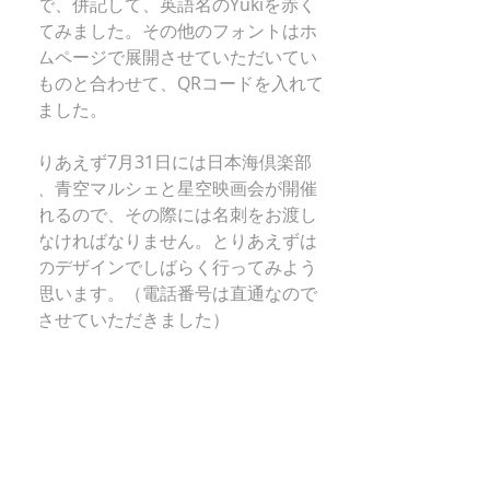
ので、併記して、英語名のYukiを赤く
してみました。その他のフォントはホ
ームページで展開させていただいてい
るものと合わせて、QRコードを入れて
みました。
とりあえず7月31日には日本海倶楽部
で、青空マルシェと星空映画会が開催
されるので、その際には名刺をお渡し
しなければなりません。とりあえずは
このデザインでしばらく行ってみよう
と思います。（電話番号は直通なので
消させていただきました）