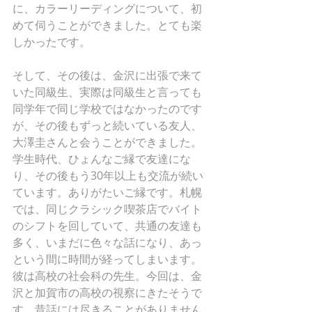
に、カラーリーディングについて、初
めて伺うことができました。とても楽
しかったです。
そして、その後は、金沢に出張で来て
いた同級生、実際は同級生と言っても
同学年で同じ学校ではなかったのです
が、その後もずっと続いている友人、
大澤圭さんと会うことができました。
学生時代、ひょんなご縁で友達にな
り、その後もう30年以上も交流が続い
ています。ありがたいご縁です。札幌
では、同じクラシック喫茶店でバイト
のシフトを回していて、共通の友達も
多く、いまだに色々な話になり、あっ
という間に時間が経ってしまいます。
彼は高校の社会科の先生。今回は、金
沢と加賀市の高校の視察にきたそうで
す。昔話には尽きることがありません