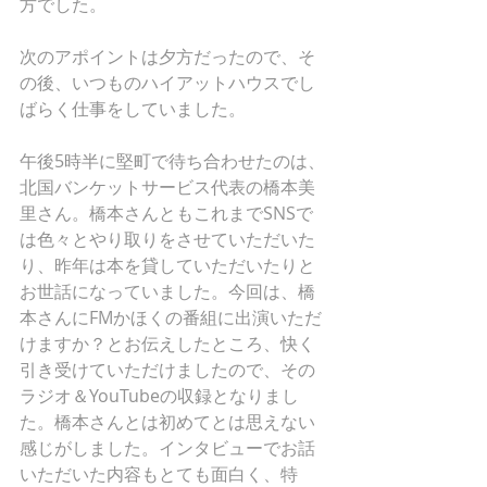
方でした。
次のアポイントは夕方だったので、そ
の後、いつものハイアットハウスでし
ばらく仕事をしていました。
午後5時半に堅町で待ち合わせたのは、
北国バンケットサービス代表の橋本美
里さん。橋本さんともこれまでSNSで
は色々とやり取りをさせていただいた
り、昨年は本を貸していただいたりと
お世話になっていました。今回は、橋
本さんにFMかほくの番組に出演いただ
けますか？とお伝えしたところ、快く
引き受けていただけましたので、その
ラジオ＆YouTubeの収録となりまし
た。橋本さんとは初めてとは思えない
感じがしました。インタビューでお話
いただいた内容もとても面白く、特