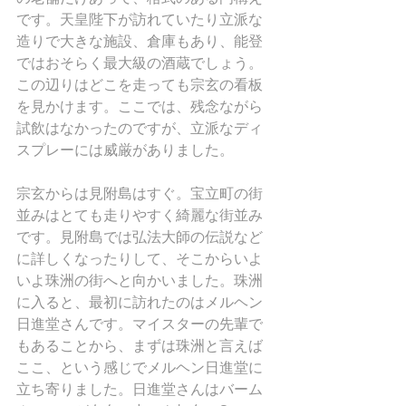
です。天皇陛下が訪れていたり立派な
造りで大きな施設、倉庫もあり、能登
ではおそらく最大級の酒蔵でしょう。
この辺りはどこを走っても宗玄の看板
を見かけます。ここでは、残念ながら
試飲はなかったのですが、立派なディ
スプレーには威厳がありました。
宗玄からは見附島はすぐ。宝立町の街
並みはとても走りやすく綺麗な街並み
です。見附島では弘法大師の伝説など
に詳しくなったりして、そこからいよ
いよ珠洲の街へと向かいました。珠洲
に入ると、最初に訪れたのはメルヘン
日進堂さんです。マイスターの先輩で
もあることから、まずは珠洲と言えば
ここ、という感じでメルヘン日進堂に
立ち寄りました。日進堂さんはバーム