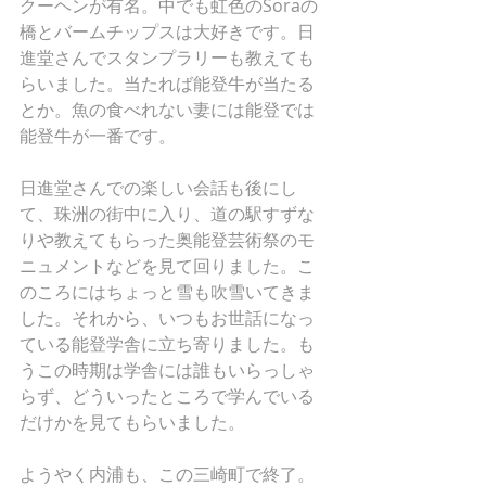
クーヘンが有名。中でも虹色のSoraの
橋とバームチップスは大好きです。日
進堂さんでスタンプラリーも教えても
らいました。当たれば能登牛が当たる
とか。魚の食べれない妻には能登では
能登牛が一番です。
日進堂さんでの楽しい会話も後にし
て、珠洲の街中に入り、道の駅すずな
りや教えてもらった奥能登芸術祭のモ
ニュメントなどを見て回りました。こ
のころにはちょっと雪も吹雪いてきま
した。それから、いつもお世話になっ
ている能登学舎に立ち寄りました。も
うこの時期は学舎には誰もいらっしゃ
らず、どういったところで学んでいる
だけかを見てもらいました。
ようやく内浦も、この三崎町で終了。