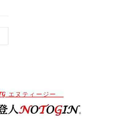
との両立
TG エヌティージー