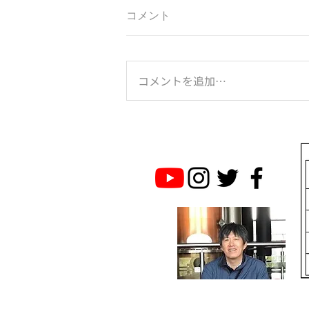
コメント
コメントを追加…
のとジンに乾杯！は続く