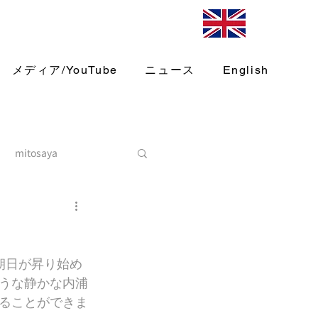
メディア/YouTube
ニュース
English
mitosaya
朝日が昇り始め
うな静かな内浦
ることができま