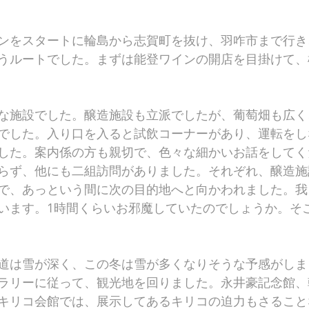
ンをスタートに輪島から志賀町を抜け、羽咋市まで行き
うルートでした。まずは能登ワインの開店を目掛けて、
な施設でした。醸造施設も立派でしたが、葡萄畑も広く
でした。入り口を入ると試飲コーナーがあり、運転をし
した。案内係の方も親切で、色々な細かいお話をしてく
らず、他にも二組訪問がありました。それぞれ、醸造施
で、あっという間に次の目的地へと向かわれました。我
います。1時間くらいお邪魔していたのでしょうか。そ
道は雪が深く、この冬は雪が多くなりそうな予感がしま
ラリーに従って、観光地を回りました。永井豪記念館、
キリコ会館では、展示してあるキリコの迫力もさること