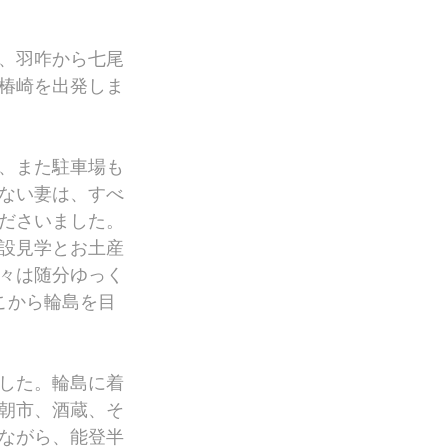
、羽咋から七尾
椿崎を出発しま
、また駐車場も
ない妻は、すべ
ださいました。
設見学とお土産
々は随分ゆっく
こから輪島を目
した。輪島に着
朝市、酒蔵、そ
ながら、能登半