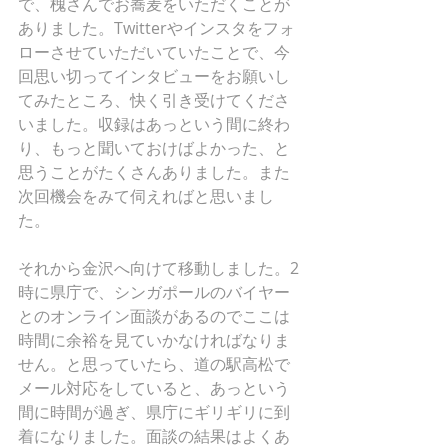
で、槐さんでお蕎麦をいただくことが
ありました。Twitterやインスタをフォ
ローさせていただいていたことで、今
回思い切ってインタビューをお願いし
てみたところ、快く引き受けてくださ
いました。収録はあっという間に終わ
り、もっと聞いておけばよかった、と
思うことがたくさんありました。また
次回機会をみて伺えればと思いまし
た。
それから金沢へ向けて移動しました。2
時に県庁で、シンガポールのバイヤー
とのオンライン面談があるのでここは
時間に余裕を見ていかなければなりま
せん。と思っていたら、道の駅高松で
メール対応をしていると、あっという
間に時間が過ぎ、県庁にギリギリに到
着になりました。面談の結果はよくあ