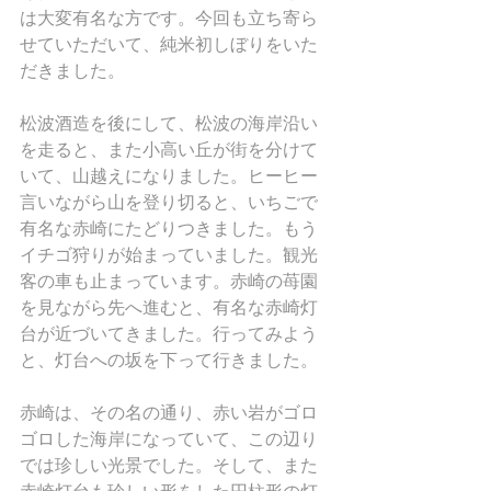
は大変有名な方です。今回も立ち寄ら
せていただいて、純米初しぼりをいた
だきました。
松波酒造を後にして、松波の海岸沿い
を走ると、また小高い丘が街を分けて
いて、山越えになりました。ヒーヒー
言いながら山を登り切ると、いちごで
有名な赤崎にたどりつきました。もう
イチゴ狩りが始まっていました。観光
客の車も止まっています。赤崎の苺園
を見ながら先へ進むと、有名な赤崎灯
台が近づいてきました。行ってみよう
と、灯台への坂を下って行きました。
赤崎は、その名の通り、赤い岩がゴロ
ゴロした海岸になっていて、この辺り
では珍しい光景でした。そして、また