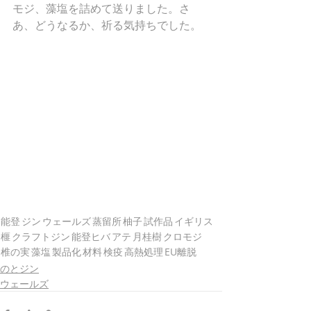
モジ、藻塩を詰めて送りました。さ
あ、どうなるか、祈る気持ちでした。
能登
ジン
ウェールズ
蒸留所
柚子
試作品
イギリス
榧
クラフトジン
能登ヒバ
アテ
月桂樹
クロモジ
椎の実
藻塩
製品化
材料
検疫
高熱処理
EU離脱
のとジン
ウェールズ