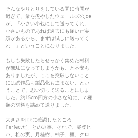
そんなやりとりをしている間に時間が
過ぎて、業を煮やしたウェールズのJoe
が、「小さい小包にして送ってくれ。
小さいものであれば過去にも届いた実
績があるから、まずは試しに送ってく
れ。」ということになりました。
もしも失敗したらせっかく集めた材料
が無駄になってしまうかも、と不安も
ありましたが、ここを突破しないこと
には試作品も製品化も進まない、とい
うことで、思い切って送ることにしま
した。約15cm四方の小さな箱に、７種
類の材料を詰めて送りました。
大きさをJoeに確認したところ、
Perfectだ、との返事。それで、能登ヒ
バ、椎の実、月桂樹、柚子、榧、クロ