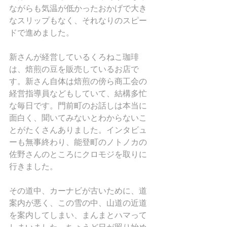
ながらも気温が低かったおかげで大き
なスリップもなく、それなりのスピー
ドで進めました。
新さんが経営しているくろねこ珈琲
は、焙煎の豆を販売しているお店で
す。新さん自体は焙煎の傍ら商工会の
経営指導員などもしていて、結構多忙
な毎日です。門前町のお話しは本当に
面白く、聞いてみないとわからないこ
とがたくさんありました。インタビュ
ーも無事終わり、能登町のノトノカの
佐野さんのところにクロモジを取りに
行きました。
その道中、カーナビが古いために、道
案内が悪く、この雪の中、山道の近道
を案内してしまい、まんまとハマって