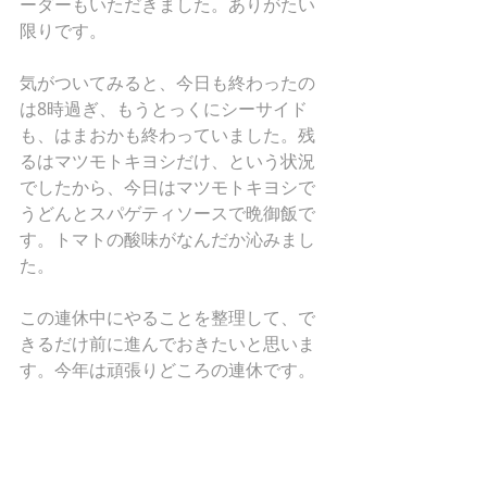
ーダーもいただきました。ありがたい
限りです。
気がついてみると、今日も終わったの
は8時過ぎ、もうとっくにシーサイド
も、はまおかも終わっていました。残
るはマツモトキヨシだけ、という状況
でしたから、今日はマツモトキヨシで
うどんとスパゲティソースで晩御飯で
す。トマトの酸味がなんだか沁みまし
た。
この連休中にやることを整理して、で
きるだけ前に進んでおきたいと思いま
す。今年は頑張りどころの連休です。