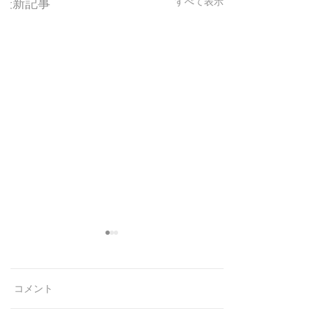
最新記事
すべて表示
コメント
ラジオを忘れる