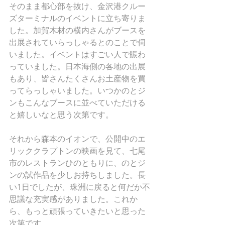
そのまま都心部を抜け、金沢港クルー
ズターミナルのイベントに立ち寄りま
した。加賀木材の横内さんがブースを
出展されていらっしゃるとのことで伺
いました。イベントはすごい人で賑わ
っていました。日本海側の各地の出展
もあり、皆さんたくさんお土産物を買
ってらっしゃいました。いつかのとジ
ンもこんなブースに並べていただける
と嬉しいなと思う次第です。
それから森本のイオンで、公開中のエ
リッククラプトンの映画を見て、七尾
市のレストランひのともりに、のとジ
ンの試作品を少しお持ちしました。長
い1日でしたが、珠洲に戻ると何だか不
思議な充実感がありました。これか
ら、もっと頑張っていきたいと思った
次第です。