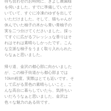
待ち合わせのお時間に、きよし農園様
を伺いました。すでに準備していただ
いていて、すぐに冷凍のゆずを出して
いただけました。そして、猫ちゃんが
休んでいた柚子の木から青い青柚子の
実を二つ分けてくださいました。採っ
てすぐに広がるフレッシュな香りはそ
れはそれは素晴らしかったです。こん
な立派な柚子をうまく取り入れられた
らなぁと思いました。
帰り道、金沢の都心部に向かいました
が、この柚子街道から都心部までは
10km程度。実際はとても近いです。そ
して広がる景色の素晴らしいこと。こ
んな高台に暮らしていたら、気持ちい
いだろうなぁと思いました。金沢は
色々な魅力のある街です。