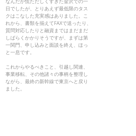
なんだか慌ただしくすぎた金沢での一
日でしたが、とりあえず最低限のタス
クはこなした充実感はありました。こ
れから、書類を揃えてFAXで送ったり、
質問対応したりと融資まではまだまだ
しばらくかかりそうですが、まずは第
一関門、申し込みと面談を終え、ほっ
と一息です。
これからやるべきこと、引越し関連、
事業移転、その他諸々の事柄を整理し
ながら、最終の新幹線で東京へと戻り
ました。