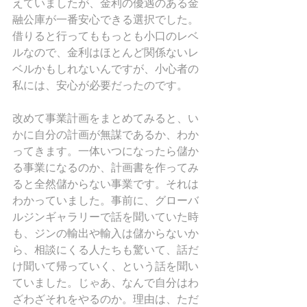
えていましたが、金利の優遇のある金
融公庫が一番安心できる選択でした。
借りると行ってももっとも小口のレベ
ルなので、金利はほとんど関係ないレ
ベルかもしれないんですが、小心者の
私には、安心が必要だったのです。
改めて事業計画をまとめてみると、い
かに自分の計画が無謀であるか、わか
ってきます。一体いつになったら儲か
る事業になるのか、計画書を作ってみ
ると全然儲からない事業です。それは
わかっていました。事前に、グローバ
ルジンギャラリーで話を聞いていた時
も、ジンの輸出や輸入は儲からないか
ら、相談にくる人たちも驚いて、話だ
け聞いて帰っていく、という話を聞い
ていました。じゃあ、なんで自分はわ
ざわざそれをやるのか。理由は、ただ