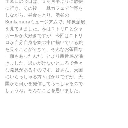
土曜日の今日は、３ヶ月半ぶりに散髪
に行き、その後、一旦カフェで仕事を
しながら、昼食をとり、渋谷の
Bunkamuraミュージアムで、印象派展
を見てきました。私はユトリロとシャ
ガールが大好きですが、今回はユトリ
ロが自分自身を絵の中に描いている絵
を見ることができて、そんなお茶目な
一面もあったんだ、とより親近感が沸
きました。思いがけないところで色々
な発見があるものです。皆さん、天国
にいらっしゃる方々ばかりですが、天
国から何かを発信してらっしゃるので
しょうね。そんなことを思いました。