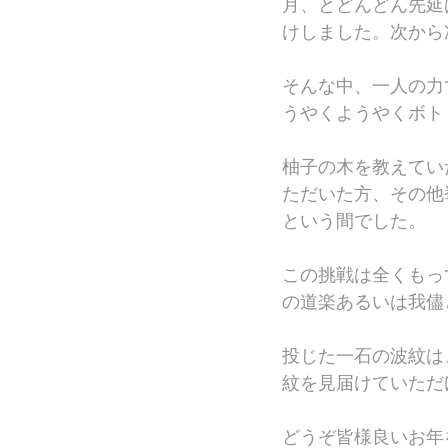
月、とどんどん先延
けしました。次から
そんな中、一人の力
うやくようやくボト
柚子の木を教えてい
ただいた方、その他
という間でした。
この挑戦は全くもっ
の道楽あるいは我儘
投じた一石の波紋は
紋を見届けていただ
どうぞ皆様良いお年