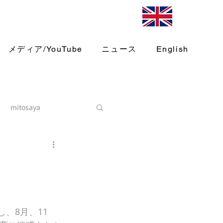
メディア/YouTube
ニュース
English
mitosaya
、8月、11