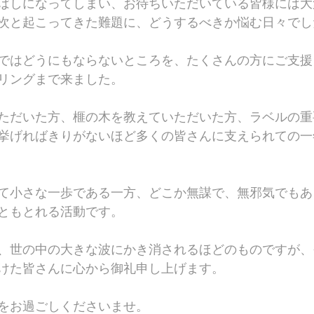
ばしになってしまい、お待ちいただいている皆様には大
次と起こってきた難題に、どうするべきか悩む日々でし
ではどうにもならないところを、たくさんの方にご支援
リングまで来ました。
ただいた方、榧の木を教えていただいた方、ラベルの重
挙げればきりがないほど多くの皆さんに支えられての一
て小さな一歩である一方、どこか無謀で、無邪気でもあ
ともとれる活動です。
、世の中の大きな波にかき消されるほどのものですが、
けた皆さんに心から御礼申し上げます。
をお過ごしくださいませ。