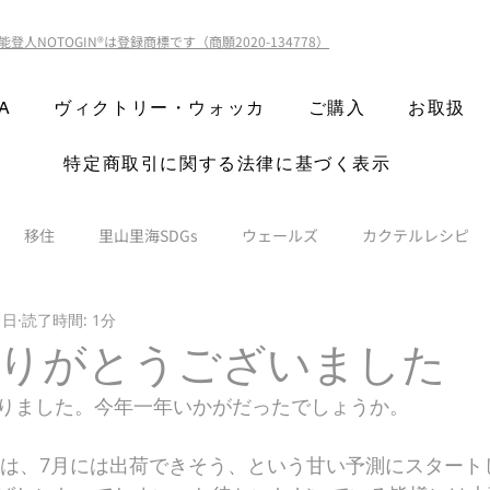
能登人NOTOGIN®️は登録商標です（商願2020-134778）
A
ヴィクトリー・ウォッカ
ご購入
お取扱
特定商取引に関する法律に基づく表示
移住
里山里海SDGs
ウェールズ
カクテルレシピ
1日
読了時間: 1分
年ありがとうございました
りました。今年一年いかがだったでしょうか。
ンは、7月には出荷できそう、という甘い予測にスタートし