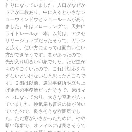
作りになっていました。入口がなぜか
ドアが二枚あり、中に入ると小さなシ
ョーウィンドウとショールームがあり
ました。中はフローリングで、天井に
ライトレールが二本。以前は、アクセ
サリーショップだったそうで、ガラン
と広く、使い方によっては面白い使い
方ができそうです。窓があったので、
光が入り明るい印象でした。ただ虫が
ものすごくいたので、これは対応を考
えないといけないなと思ったところで
す。２階は以前、選挙事務所や立ち上
げ企業の事務所だったそうで、床はマ
ットになっており、大きな空調が入っ
ていました。換気扇も普通の物が付い
ていたので、良さそうな雰囲気でし
た。ただ窓が小さかったために、やや
暗い印象で、オフィスには良さそうで