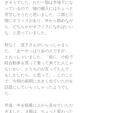
きそうでした。ただ一階は半地下にな
っているので、物の搬入にはちょっと
苦労しそうだと思いました。二階と三
階にオフィスがあり、外から眺めなが
ら、どちらかがオフィスになればいい
な、と思っていました。
程なく、道下さんがいらっしゃまし
た。「あーやっぱりあの人ですか」、
とおっしゃいました。「前に、小松で
軽自動車を買って乗って来てた人じゃ
ないかい、とうちのが言ってたんで、
もしかしたら、と思って。」とのこと
で、今朝の新聞に大きく出ていたのを
話題にしていらっしゃったようでし
た。
早速、中を順番に上から見せていただ
きました。３階は、ちょっと変わった