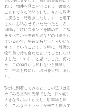
方の便に変更して、新幹線を最終にす
れば、物件を見に珠洲にもう一度戻る
こともできる時間でした。今から珠洲
に戻ると１時過ぎになります、と道下
さんにお話させていただいたところ、
日曜は１時にスタンドを閉めて、ご飯
を食べてから午後配達などの仕事をし
ているので、午後２時だったらいいで
すよ、ということで、２時に、珠洲の
物件前で待ち合わせということになり
ました。ついに、と思いました。何だ
か、この物件かも知れないと興奮し
て、空港を後にし、珠洲を目指しまし
た。
珠洲に到着してみると、この辺りは初
めてみる昼間の光景でした。目の前に
大きなラポルトがあり、駐車場も広
く、これならトラックが来ても搬入で