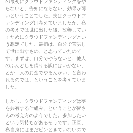
の最初にクラウドファンディングをや
らないと、告知にならない、効果が薄
いということでした。実はクラウドフ
ァンディングは考えていましたが、私
の考えでは世に出した後、改善してい
くためにクラウドファンディングとい
う想定でした。最初は、自分で苦労し
て世に出すもの、と思っていたので
す。まずは、自分でやらないと、他人
のふんどしを借りる訳にはいかない、
とか、人のお金でやるんかい、と言わ
れるのでは、ということを考えていま
した。
しかし、クラウドファンディングは夢
を共有する仕組み、ということが皆さ
んの考え方のようでした。参加したい
という気持ちがあるそうです。正直、
私自身にはまだピンときていないので