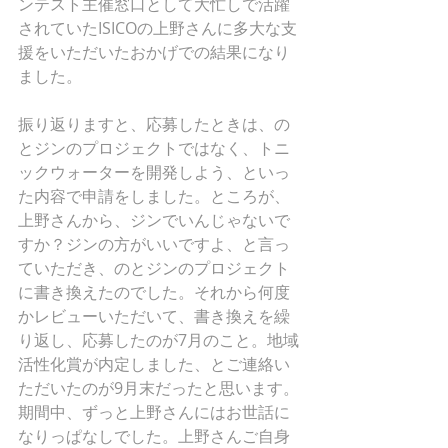
ンテスト主催窓口として大忙しで活躍
されていたISICOの上野さんに多大な支
援をいただいたおかげでの結果になり
ました。
振り返りますと、応募したときは、の
とジンのプロジェクトではなく、トニ
ックウォーターを開発しよう、といっ
た内容で申請をしました。ところが、
上野さんから、ジンでいんじゃないで
すか？ジンの方がいいですよ、と言っ
ていただき、のとジンのプロジェクト
に書き換えたのでした。それから何度
かレビューいただいて、書き換えを繰
り返し、応募したのが7月のこと。地域
活性化賞が内定しました、とご連絡い
ただいたのが9月末だったと思います。
期間中、ずっと上野さんにはお世話に
なりっぱなしでした。上野さんご自身