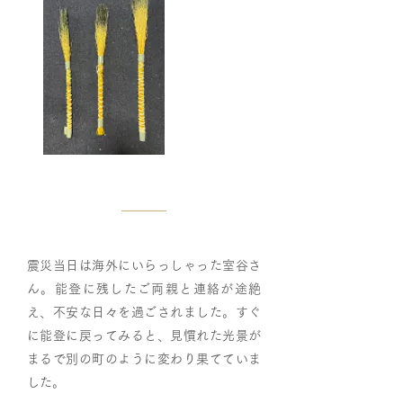
震災当日は海外にいらっしゃった室谷さ
ん。能登に残したご両親と連絡が途絶
え、不安な日々を過ごされました。すぐ
に能登に戻ってみると、見慣れた光景が
まるで別の町のように変わり果てていま
した。