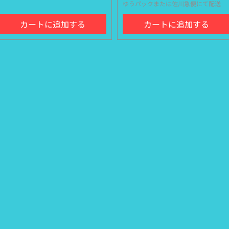
ゆうパックまたは佐川急便にて配送
カートに追加する
カートに追加する