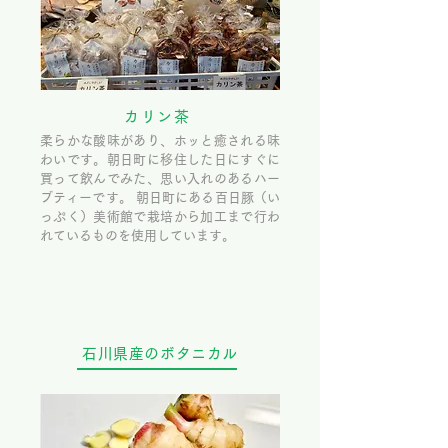
カリン茶
柔らかな酸味があり、ホッと癒される味
わいです。朝日町に移住した日にすぐに
買って飲んでみた、思い入れのあるハー
ブティーです。 朝日町にある百日豚（い
っぷく）美術館で栽培から加工まで行わ
れているものを使用しています。
石川県産のボタニカル