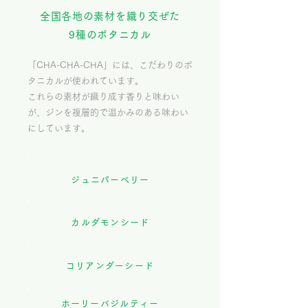
全国各地の素材を織り交ぜた
9種のボタニカル
「CHA-CHA-CHA」には、こだわりのボ
タニカルが使われています。
これらの素材が織り成す香りと味わい
が、ジンを複層的で温かみのある味わい
にしています。
ジュニパーベリー
カルダモンシード
コリアンダーシード
ホーリーバジルティー