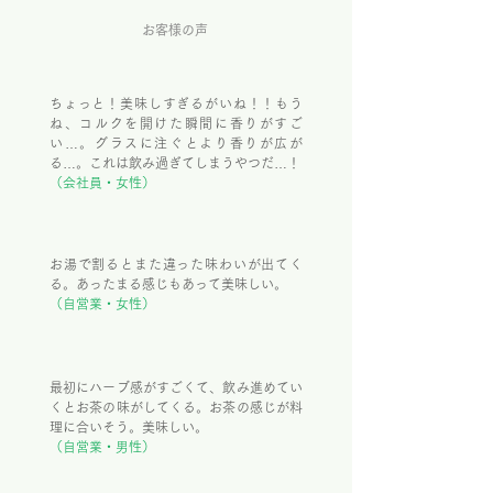
お客様の声
ちょっと！美味しすぎるがいね！！もう
ね、コルクを開けた瞬間に香りがすご
い…。グラスに注ぐとより香りが広が
る…。これは飲み過ぎてしまうやつだ…！
（会社員・女性）
お湯で割るとまた違った味わいが出てく
る。あったまる感じもあって美味しい。
（自営業・女性）
最初にハーブ感がすごくて、飲み進めてい
くとお茶の味がしてくる。お茶の感じが料
理に合いそう。美味しい。
（自営業・男性）