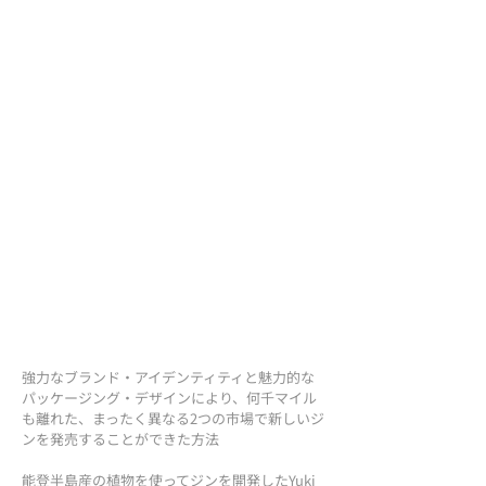
強力なブランド・アイデンティティと魅力的な
パッケージング・デザインにより、何千マイル
も離れた、まったく異なる2つの市場で新しいジ
ンを発売することができた方法
能登半島産の植物を使ってジンを開発したYuki