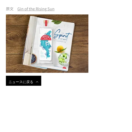
原文
Gin of the Rising Sun
ニュースに戻る