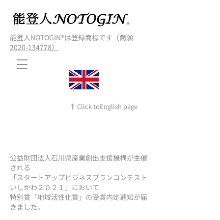
能登人NOTOGIN®️は登録商標です（商願
2020-134778）
↑ Click toEnglish page
公益財団法人石川県産業創出支援機構が主催
される
「スタートアップビジネスプランコンテスト
いしかわ２０２１」において
特別賞「地域活性化賞」の受賞内定通知が届
きました。