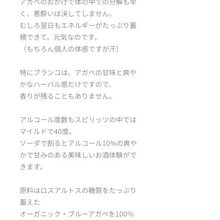
アガベのおかげで体の中での分解も早
く、悪酔いは決してしません。
むしろ翌日もエネルギーがたっぷり蓄
積できて、元気なのです。
（もちろん個人の体感ですが汗）
特にブランコは、アガベの甘味と爽や
かなハーバル感だけですので、
香りが残ることもありません。
アルコール度数もスピリッツの中では
マイルドで40度。
ソーダで割るとアルコール10%の爽や
かで甘みのある美味しいお酒体験がで
きます。
原料はロスアルトスの糖質をたっぷり
蓄えた
オーガニック・ブルーアガベを100％