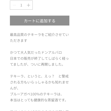
カートに追加する
最高品質のテキーラをご紹介させてい
ただきます
かつて大人気だったドンアルバロ
日本での販売が終了してしばらく経っ
てましたが、ついに再開しました。
テキーラ、というと、えっ？ と警戒
される方もいらっしゃるかも知れませ
んが、
ブルーアガベ100%のテキーラは、
本当はとっても健康的な蒸留酒です。