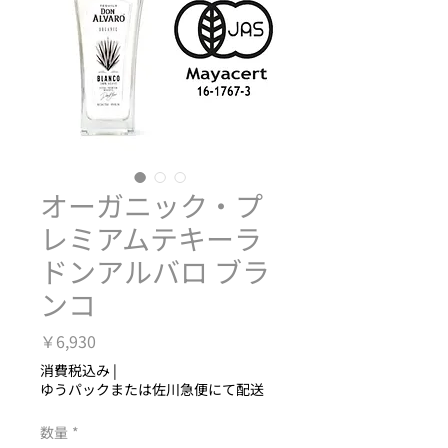
オーガニック・プ
レミアムテキーラ
ドンアルバロ ブラ
ンコ
価
￥6,930
格
消費税込み
|
ゆうパックまたは佐川急便にて配送
数量
*