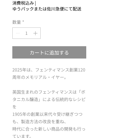
格
消費税込み
|
ゆうパックまたは佐川急便にて配送
数量
*
カートに追加する
2025年は、フェンティマンス創業120
周年のメモリアル・イヤー。
英国生まれのフェンティマンスは「ボ
タニカル醸造」による伝統的なレシピ
を
1905年の創業以来代々受け継ぎつつ
も、製造方法の改良を重ね、
時代に合った新しい商品の開発も行っ
ています。