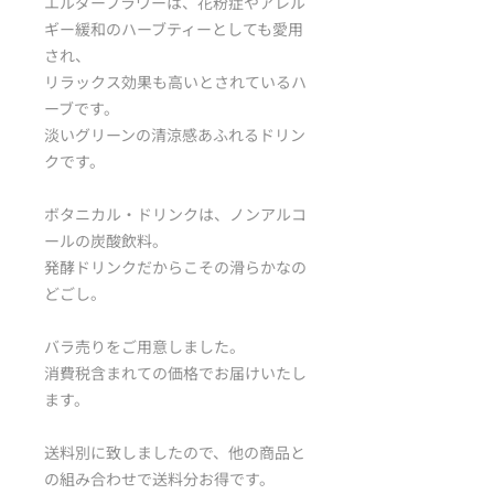
エルダーフラワーは、花粉症やアレル
ギー緩和のハーブティーとしても愛用
され、
リラックス効果も高いとされているハ
ーブです。
淡いグリーンの清涼感あふれるドリン
クです。
ボタニカル・ドリンクは、ノンアルコ
ールの炭酸飲料。
発酵ドリンクだからこその滑らかなの
どごし。
バラ売りをご用意しました。
消費税含まれての価格でお届けいたし
ます。
送料別に致しましたので、他の商品と
の組み合わせで送料分お得です。