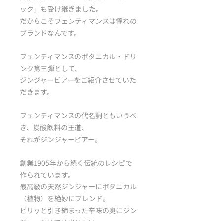
ック」も受け継ぎました。
だからこそフェンティマンスは憧れの
ブランドなんです。
フェンティマンスのボタニカル・ドリ
ンク第三弾として、
ジンジャービアーをご紹介させていた
だきます。
フェンティマンスの代名詞ともいうべ
き、炭酸飲料の王道、
それがジンジャービアー。
創業1905年から続く伝統のレシピで
作られています。
最高級の天然ジンジャーにボタニカル
（植物）を絶妙にブレンド。
ピリッと引き締まった辛味の奥にジン