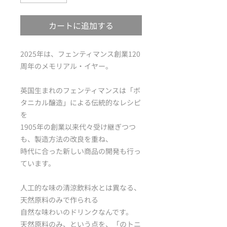
カートに追加する
2025年は、フェンティマンス創業120
周年のメモリアル・イヤー。
英国生まれのフェンティマンスは「ボ
タニカル醸造」による伝統的なレシピ
を
1905年の創業以来代々受け継ぎつつ
も、製造方法の改良を重ね、
時代に合った新しい商品の開発も行っ
ています。
人工的な味の清涼飲料水とは異なる、
天然原料のみで作られる
自然な味わいのドリンクなんです。
天然原料のみ、という点を、「のトニ