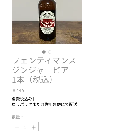
フェンティマンス
ジンジャービアー
1本（税込）
価
￥445
格
消費税込み
|
ゆうパックまたは佐川急便にて配送
数量
*