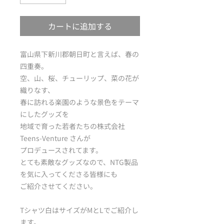
カートに追加する
富山県下新川郡朝日町と言えば、春の
四重奏。
空、山、桜、チューリップ、菜の花が
織りなす、
春に訪れる楽園のような景色をテーマ
にしたグッズを
地域で育った若者たちの株式会社
Teens-Venture さんが
プロデュースされてます。
とても素敵なグッズなので、NTG製品
を気に入ってくださる皆様にも
ご紹介させてください。
Tシャツ白はサイズがMとLでご紹介し
ます。