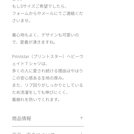
もしSサイズご希望でしたら、
フォームからやメールにてご連絡くだ
さいませ。
着心地もよく、デザインも可愛いの
で、愛着が湧きますね。
Printstar（プリントスター）ヘビーウ
ェイトＴシャツは、
多くの人に愛され続ける理由はやはり
この安心感ある生地の厚み。
また、リブ回りがしっかりとしている
ため洗濯をしても伸びにくく、
着崩れを防いでくれます。
商品情報
商品名 ヘビーウェイトTシャツ