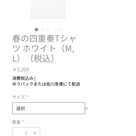
春の四重奏Tシャ
ツ ホワイト（M,
L）（税込）
価
￥3,300
格
消費税込み
|
ゆうパックまたは佐川急便にて配送
サイズ
*
数量
*